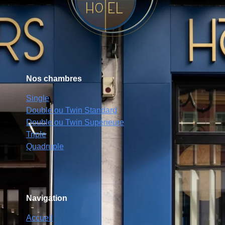
Nos chambres
Single
Double ou Twin Standard
Double ou Twin Supérieure
Triple
Quadruple
Navigation
Accueil