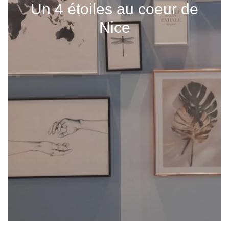
Un 4 étoiles au coeur de
Nice