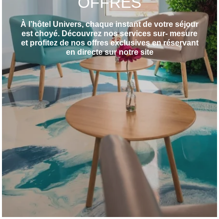
OFFRES
À l’hôtel Univers, chaque instant de votre séjour
est choyé. Découvrez nos services sur- mesure
et profitez de nos offres exclusives en réservant
en directe sur notre site