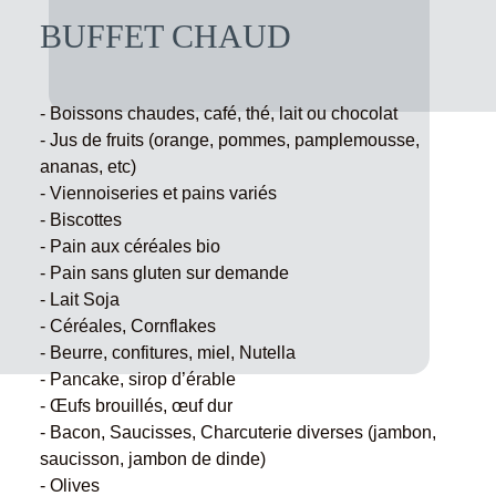
BUFFET CHAUD
- Boissons chaudes, café, thé, lait ou chocolat
- Jus de fruits (orange, pommes, pamplemousse,
ananas, etc)
- Viennoiseries et pains variés
- Biscottes
- Pain aux céréales bio
- Pain sans gluten sur demande
- Lait Soja
- Céréales, Cornflakes
- Beurre, confitures, miel, Nutella
- Pancake, sirop d’érable
- Œufs brouillés, œuf dur
- Bacon, Saucisses, Charcuterie diverses (jambon,
saucisson, jambon de dinde)
- Olives