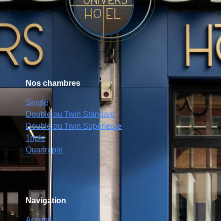
Nos chambres
Single
Double ou Twin Standard
Double ou Twin Supérieure
Triple
Quadruple
Navigation
Accueil