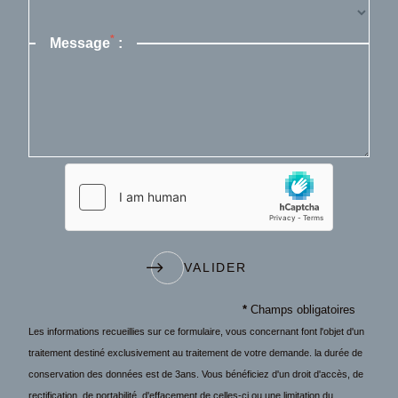
*
Message
:
VALIDER
*
Champs obligatoires
Les informations recueillies sur ce formulaire, vous concernant font l'objet d'un
traitement destiné exclusivement au traitement de votre demande. la durée de
conservation des données est de 3ans. Vous bénéficiez d'un droit d'accès, de
rectification, de portabilité, d'effacement de celles-ci ou une limitation du