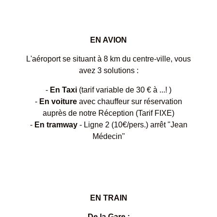
EN AVION
L'aéroport se situant à 8 km du centre-ville, vous
avez 3 solutions :
-
En Taxi
(tarif variable de 30 € à ...! )
-
En voiture
avec chauffeur sur réservation
auprès de notre Réception (Tarif FIXE)
-
En tramway
- Ligne 2 (10€/pers.) arrêt "Jean
Médecin"
EN TRAIN
De la Gare :