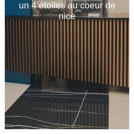
un 4 étoiles au coeur de
nice