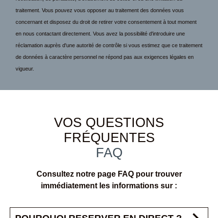
traitement. Vous pouvez vous opposer au traitement des données vous
concernant et disposez du droit de retirer votre consentement à tout moment
en nous contactant directement. Vous avez la possibilité d'introduire une
réclamation auprès d'une autorité de contrôle si vous estimez que ce traitement
de données à caractère personnel ne répond pas aux exigences légales en
vigueur.
VOS QUESTIONS
FRÉQUENTES
FAQ
Consultez notre page FAQ pour trouver
immédiatement les informations sur :